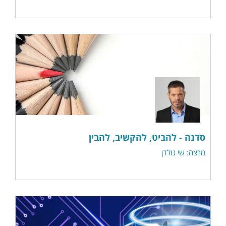
סדנה - להביט, להקשיב, להבין
מרצה: שי גולדן