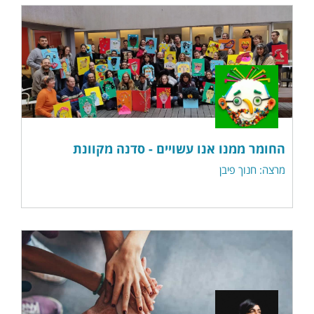
החומר ממנו אנו עשויים - סדנה מקוונת
מרצה: חנוך פיבן