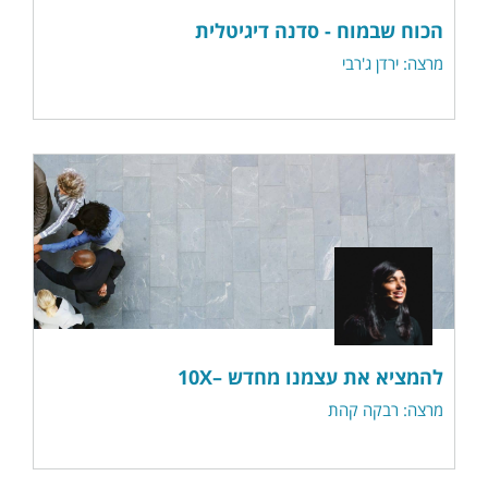
הכוח שבמוח - סדנה דיגיטלית
מרצה: ירדן ג'רבי
להמציא את עצמנו מחדש –10X
מרצה: רבקה קהת