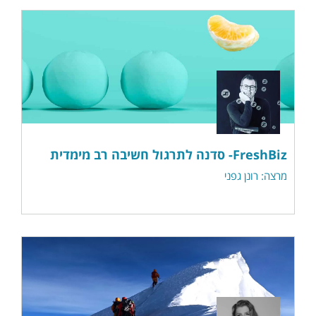
FreshBiz- סדנה לתרגול חשיבה רב מימדית
מרצה: רונן גפני