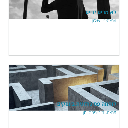
לא מרים ידיים
מרצה: זיו שילון
לוחמה פסיכולוגית בעסקים
מרצה: ד"ר יניב לויתן