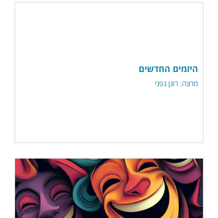
היזמים החדשים
מרצה: רונן גפני