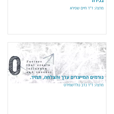
בכירה
מרצה: ד"ר חיים שפירא
גורמים המייצרים ערך והצלחה, תמיד.
מרצה: ד"ר נדב גולדשמידט