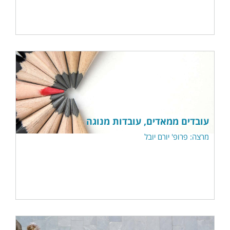
עובדים ממאדים, עובדות מנוגה
מרצה: פרופ' יורם יובל