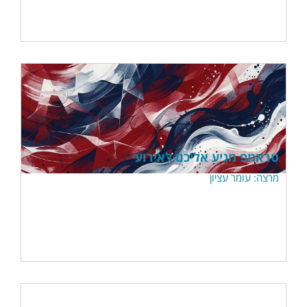
טראמפ מגיע אליכם לאירוע
מרצה: עומר עציון