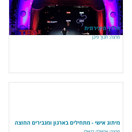
הדרך היצירתית
מרצה: חנוך פיבן
מיתוג אישי - מתחילים בארגון ומגבירים החוצה
מרצה: אריאלה דניאלי