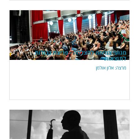
מנועי צמיחה להצלחה - פריצת גבולות
לתוצאות
מרצה: אלון אולמן