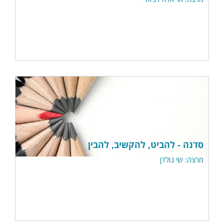
סדנה - להביט, להקשיב, להבין
מרצה: שי גולדן