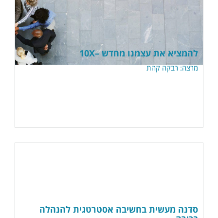
להמציא את עצמנו מחדש –10X
מרצה: רבקה קהת
סדנה מעשית בחשיבה אסטרטגית להנהלה