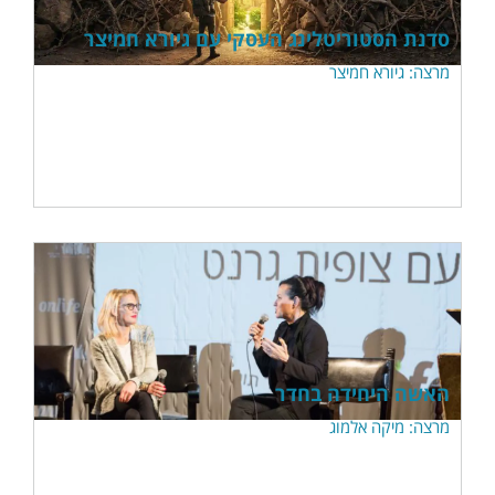
סדנת הסטוריטלינג העסקי עם גיורא חמיצר
מרצה: גיורא חמיצר
האשה היחידה בחדר
מרצה: מיקה אלמוג