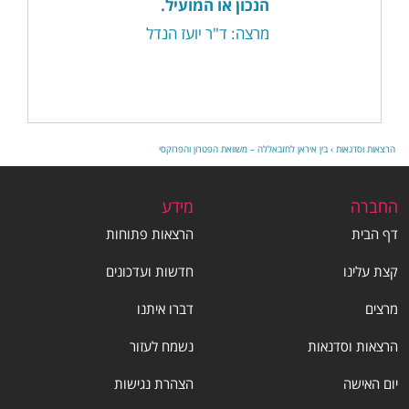
הנכון או המועיל.
מרצה: ד"ר יועז הנדל
הרצאות וסדנאות
›
בין איראן לחזבאללה – משוואת הפטרון והפרוקסי
החברה
מידע
דף הבית
הרצאות פתוחות
קצת עלינו
חדשות ועדכונים
מרצים
דברו איתנו
הרצאות וסדנאות
נשמח לעזור
יום האישה
הצהרת נגישות