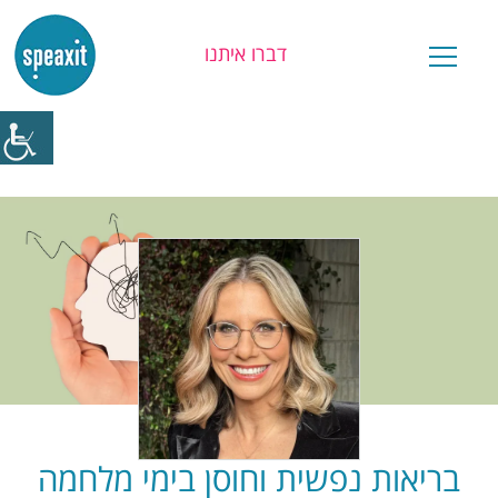
דברו איתנו
יש לכם שאלה?
בריאות נפשית וחוסן בימי מלחמה