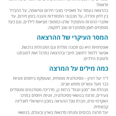
וודאות?
בהרצאה נעמוד על מאפייני מצבי חירום וטראומה, על ההבדל
בין לחץ וחרדה, על מנגנוני התמודדות והגנה בזמן חירום, על
אתגרי ההורות והתפקיד שלנו כמתווכי מציאות לילדים, וגם כיצד
מפתחים חוסן ומתחברים שוב לתקווה.
המסר העיקרי של ההרצאה
אופטימיות היא גם תכונה מולדת וגם התנהלות נרכשת.
אפשר ללמוד לחשוב חיובי ובהרצאה נתרגל זאת לטובתנו
ולטובת הילדים.
כמה מילים על המרצה
ד"ר יעל דורון – פסיכולוגית מומחית, שעוסקת ביחסים וזוגיות
כבר מעל עשרים וחמש שנים.
מנהלת את "מכון זוגות" ברמת גן, מדריכה סטודנטים ומטפלים
צעירים, מרצה בנושאי פסיכולוגיה, זוגיות ויחסים במרכז
האקדמי פרס, חברת סגל ההוראה במכון הישראלי לאנליזה
קבוצתית.
יעל מרצה בכנסים ומנחה סדנאות בארץ ובעולם, בנושאי