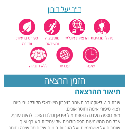
ד"ר יעל דורון
ניהול ומנהיגות
הרצאות אונליין
מוטיבציה
ספורט בריאות
והשראה
ותזונה
שעה
עברית
ללא הגבלה
הזמן הרצאה
תיאור ההרצאה
שבת ה-7 לאוקטובר תשמר בזיכרון הישראלי הקולקטיבי כיום
רצוף סיפורי אימה וחוסר אונים.
מאז נוספה מערכה נוספת מול איראן וכולנו הפכנו להיות עורף.
אבל מה המשמעות הפסיכולוגית של עמידות העורף ואיך
שומרים על אופטימיות ועל הזוגיות בימים של חוסר שינה וחוסר