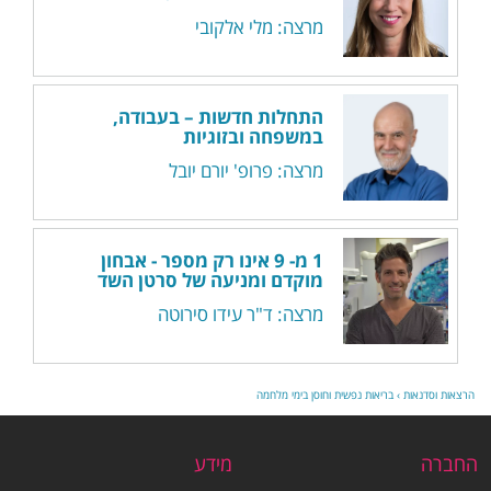
מרצה: מלי אלקובי
התחלות חדשות – בעבודה,
במשפחה ובזוגיות
מרצה: פרופ' יורם יובל
1 מ- 9 אינו רק מספר - אבחון
מוקדם ומניעה של סרטן השד
מרצה: ד"ר עידו סירוטה
הרצאות וסדנאות
›
בריאות נפשית וחוסן בימי מלחמה
החברה
מידע