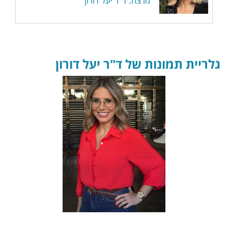
מרצה: ד"ר יעל דורון
גלריית תמונות של ד"ר יעל דורון