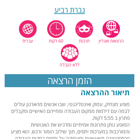
גברת רביע
הרצאות אונליין
תרבות
60 דקות
עברית
ללא הגבלה
הזמן הרצאה
תיאור ההרצאה
מופע מצחיק, עמוק ואינטליגנטי, שבו אנשים מהארגון עולים
לבמה עם דילמות ממקום העבודה ומחייהם האישיים ומקבלים
פתרון ב 5:55 דקות.
המופע נותן פתרונות אמיתיים ומדגיש את האנושיות
והמורכבות במערכות יחסים, תוך שילוב הומור ורגש. הוא מציע
פרספקטיבה משעשעת ומעמיקה על יחסים במקום העבודה