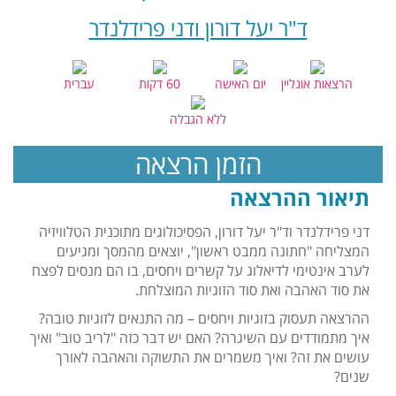
ד"ר יעל דורון ודני פרידלנדר
הרצאות אונליין
יום האישה
60 דקות
עברית
ללא הגבלה
הזמן הרצאה
תיאור ההרצאה
דני פרידלנדר וד"ר יעל דורון, הפסיכולוגים מתוכנית הטלוויזיה
המצליחה "חתונה ממבט ראשון", יוצאים מהמסך ומגיעים
לערב אינטימי לדיאלוג על קשרים ויחסים, בו הם מנסים לפצח
את סוד האהבה ואת סוד הזוגיות המוצלחת.
ההרצאה תעסוק בזוגיות ויחסים – מה התנאים לזוגיות טובה?
איך מתמודדים עם השיגרה? האם יש דבר כזה "לריב טוב" ואיך
עושים את זה? ואיך משמרים את התשוקה והאהבה לאורך
שנים?