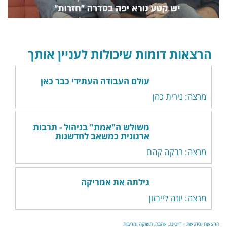
הרצאות דומות שיכולות לעניין אותך
עולם העבודה העתידי כבר כאן
מרצה: נירית כהן
משולש ה"אמת" בניהול - תרבות
ארגונית כמשאב לחדשנות
מרצה: רבקה קהת
גילתה את אמריקה
מרצה: יונה לייבזון
הרצאות וסדנאות
›
דייטינג, אהבה, תשוקה ומריבות