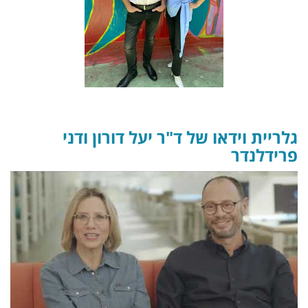
גלריית וידאו של ד"ר יעל דורון ודני
פרידלנדר