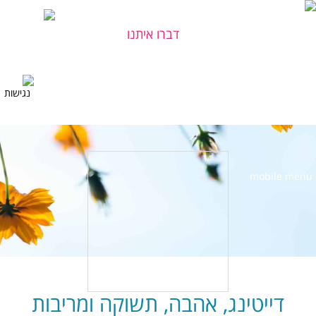
דברו איתנו
יש לכם שאלה?
דייטינג, אהבה, תשוקה ומריבות