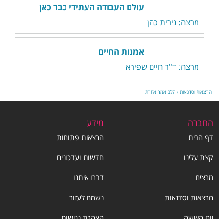
עולם העבודה העתידי כבר כאן
מרצה: נירית כהן
אמנות החיים
מרצה: ד"ר חיים שפירא
הרצאות וסדנאות
›
הלב אמר אחרת
החברה
מידע
דף הבית
הרצאות פתוחות
קצת עלינו
חדשות ועדכונים
מרצים
דברו איתנו
הרצאות וסדנאות
נשמח לעזור
יום האישה
הצהרת נגישות