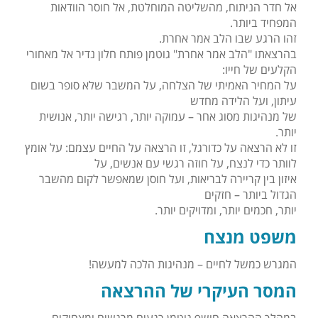
אל חדר הניתוח, מהשליטה המוחלטת, אל חוסר הוודאות
המפחיד ביותר.
זהו הרגע שבו הלב אמר אחרת.
בהרצאתו "הלב אמר אחרת" גוטמן פותח חלון נדיר אל מאחורי
הקלעים של חייו:
על המחיר האמיתי של הצלחה, על המשבר שלא סופר בשום
עיתון, ועל הלידה מחדש
של מנהיגות מסוג אחר – עמוקה יותר, רגישה יותר, אנושית
יותר.
זו לא הרצאה על כדורגל, זו הרצאה על החיים עצמם: על אומץ
לוותר כדי לנצח, על חוזה רגשי עם אנשים, על
איזון בין קריירה לבריאות, ועל חוסן שמאפשר לקום מהשבר
הגדול ביותר – חזקים
יותר, חכמים יותר, ומדויקים יותר.
משפט מנצח
המגרש כמשל לחיים – מנהיגות הלכה למעשה!
המסר העיקרי של ההרצאה