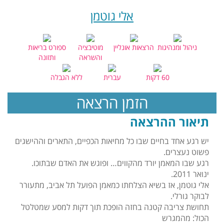
אלי גוטמן
ניהול ומנהיגות
הרצאות אונליין
מוטיבציה
ספורט בריאות
והשראה
ותזונה
60 דקות
עברית
ללא הגבלה
הזמן הרצאה
תיאור ההרצאה
יש רגע אחד בחיים שבו כל מחיאות הכפיים, התארים וההישגים
פשוט נעצרים.
רגע שבו המאמן יורד מהקווים… ופוגש את האדם שבתוכו.
ינואר 2011.
אלי גוטמן, אז בשיא הצלחתו כמאמן הפועל תל אביב, מתעורר
לבוקר גורלי.
תחושת צריבה קטנה בחזה הופכת תוך דקות למסע שמטלטל
הכול: מהמגרש