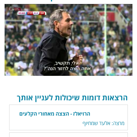
הרצאות דומות שיכולות לעניין אותך
הרויאלז - הצצה מאחורי הקלעים
מרצה: אלעד שמחיוף