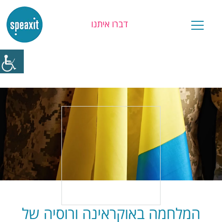
דברו איתנו
יש לכם שאלה?
המלחמה באוקראינה ורוסיה של