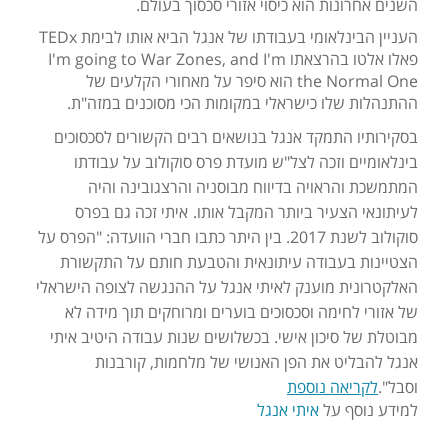
השנים אחרונות הוא כיסוי אזורי סכסוך בעולם.
העניין הבינלאומי בעבודתו של אנגל הביא אותו לבימת TEDx
פאלו אלטו בהרצאתו I'm going to War Zones, and I'm
the Normal One הוא סיפר על מאחורי הקלעים של
ההתנהלות שלו כישראלי במקומות הכי מסוכנים במזה"ת.
בסקירותיו התמקד אנגל בנושאים רבים הקשורים לסכסוכים
בינלאומיים וזכה לצל"ש מועדת פרס סוקולוב על עבודתו
המתמשכת והראויה בדיווח מבוסניה והרצגובינה והיה
לעיתונאי הצעיר ביותר המקבל אותו.
איתי זכה גם בפרס
סוקולוב לשנת 2017. בין היתר כתבו חברי הוועדה: "הפרס על
הצטיינות בעבודה עיתונאית והטבעת חותם על התקשורת
האלקטרונית מוענק לאיתי אנגל על ההנגשה לצופה הישראלי
של אזורי לחימה וסכסוכים בוערים ומרוחקים תוך מידה לא
מבוטלת של סיכון אישי. בכשלושים שנות עבודה היטיב איתי
אנגל להבליט את הפן האנושי של מלחמות, קורבנות
וסבל".
לקריאה נוספת
למידע נוסף על
איתי אנגל