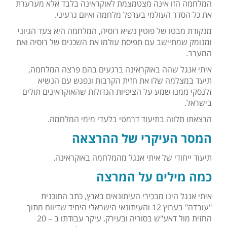
המלחמה הזו אינה מצטמצמת לאוקראינה בלבד אלא מערערת
את כל הסדר העולמי בערפל מלחמה ואיום גרעיני.
מנקודת מבטו של פוטין נשיא רוסיה, המלחמה היא צעד הגיוני
ומנומק שמתיישב עם תפיסת עולמו את השכנים של רוסיה ואת
המערב.
איתי אנגל שהה באוקראינה ברגעים בהם פרצה המלחמה,
תיעד במצלמה שלו את חזית הקרבות ונפגש עם הנשיא
זלנסקי ממנו שמע על הציפיות הגדולות שהאוקראינים תולים
בישראל.
הרצאתו תלווה בתיעוד דרמטי בלעדי מימי המלחמה.
המסר העיקרי של ההרצאה
תיעוד ייחודי של איתי אנגל מהמלחמה באוקראינה.
כמה מילים על המרצה
איתי אנגל הינו מבכירי העיתונאים בארץ, כתב התוכנית
"עובדה" בערוץ 12 והעיתונאי הישראלי היחיד שדיווח מתוך
החזית מול דאע"ש בסוריה ובעירק. עיקר עבודתו ב – 20