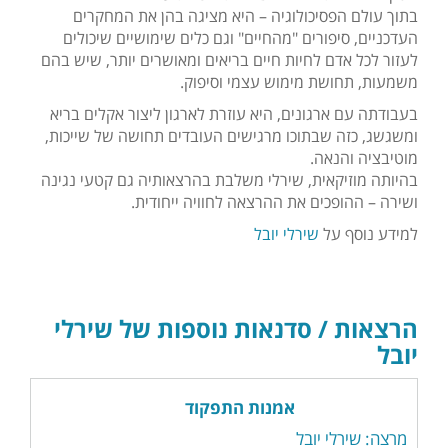
בתוך עולם הפסיכולוגיה – היא מציגה בהן את המחקרים
העדכניים, סיפורים "מהחיים" וגם כלים שימושיים שיכולים
לעזור לכל אדם לחיות חיים בריאים ומאושרים יותר, שיש בהם
משמעות, תחושת מימוש עצמי וסיפוק.
בעבודתה עם ארגונים, היא עוזרת לארגון ליצור אקלים בריא
ומשגשג, כזה שבתוכו מרגישים העובדים תחושה של שייכות,
מוטיבציה והנאה.
בהיותה מוזיקאית, שירלי משלבת בהרצאותיה גם קטעי נגינה
ושירה – ההופכים את ההרצאה לחוויה ייחודית.
למידע נוסף על
שירלי יובל
הרצאות / סדנאות נוספות של שירלי
יובל
אמנות התפקוד
מרצה: שירלי יובל