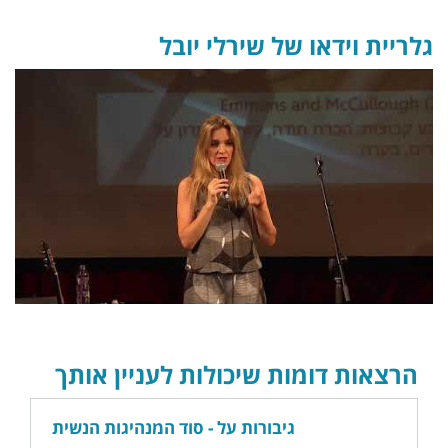
גלריית וידאו של שירלי יובל
הרצאות דומות שיכולות לעניין אותך
גיבורות על - סוד המנהיגות הנשית