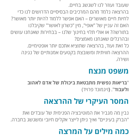
שעובד ועוזר לנו לשגשג בחיים.
בהרצאה נלמד מהם המרכיבים הבסיסיים הדרושים לנו כדי
לחיות חיים מאושרים – האם אפשר ללמוד להיות יותר מאושר?
האם זה עניין של "אופי", מין "כשרון לאושר" שקיבלנו
בתורשה? או אולי תלוי בחינוך שלנו – בבחירות שאנחנו עושים
ובהרגלים שאנחנו מאמצים?
כל זאת ועוד, בהרצאה שתוציא אתכם יותר אופטימיים.
ההרצאה חוויתית ומשובצת בקטעים אמנותיים של נגינה
ושירה.
משפט מנצח
"
בריאות נפשית מתבטאת ביכולת של אדם לאהוב
ולעבוד
".
(
זיגמונד פרויד)
המסר העיקרי של ההרצאה
נבין מה מגביר את המוטיבציה הפנימית של עובדים ואת
"הברק בעיניים" ואיך ניתן לייצר אקלים חיובי ומשגשג בחברה.
כמה מילים על המרצה