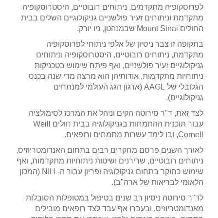
לפרוסקופיה מתקדמים, ניתוחים רובוטיים, היסטרוסקופיה
מתקדמת וניתוחים זעיר פולשניים גניקולוגיים השלים בבית
החולים Mount Sinai שבמנהטן, ניו יורק.
בתקופה זו צבר ניסיון של אלפי ניתוחי לפרוסקופיה
מתקדמת, ניתוחים רובוטיים, היסטרוסקופיה וניתוחים
גניקולוגיים זעיר פולשניים, ואף פיתח שימוש בטכניקות
ניתוחיות מתקדמות, אודותיהן הוא מרצה מדי שנה בכנס
הגלובלי של AAGL (ארגון הגג העולמי למנתחים
גניקולוגיים).
לצד זאת, ד"ר סירוטה הקים וניהל את המרכז לסימולציה
עבור תוכנית ההתמחות בגניקולוגיה בבית חולים Weill
Cornell, ובו לימד עשרות מתמחים ורופאים.
לאורך השנים פרסם מחקרים רבים בתחום האנדומטריוזיס,
ניתוחים רובוטיים, שרירנים ושיטות ניתוחיות מתקדמות, ואף
שימוש כחוקר בתחום גניקולוגיה ופריון עבור ה- NIH (המכון
הלאומי לבריאות של ארה"ב).
לד"ר סירוטה ניסיון רב שנים בטיפול במטופלות הסובלות
מאנדומטריוזיס, ובעברו אף עבד לצד רופאים מובילים