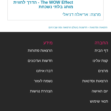
The WOW Effect - הדרך לחווית
מותג בלתי נשכחת
מרצה: אריאלה דניאלי
הרצאות וסדנאות
›
חדשנות בעולם הרפואה ומה שביניהם
החברה
מידע
דף הבית
הרצאות פתוחות
קצת עלינו
חדשות ועדכונים
מרצים
דברו איתנו
הרצאות וסדנאות
נשמח לעזור
יום האישה
הצהרת נגישות
תנאי שימוש