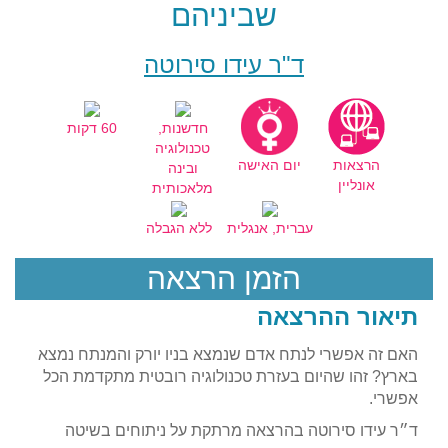
שביניהם
ד"ר עידו סירוטה
חדשנות,
60 דקות
טכנולוגיה
הרצאות
יום האישה
ובינה
אונליין
מלאכותית
עברית, אנגלית
ללא הגבלה
הזמן הרצאה
תיאור ההרצאה
האם זה אפשרי לנתח אדם שנמצא בניו יורק והמנתח נמצא
בארץ? זהו שהיום בעזרת טכנולוגיה רובטית מתקדמת הכל
אפשרי.
ד״ר עידו סירוטה בהרצאה מרתקת על ניתוחים בשיטה