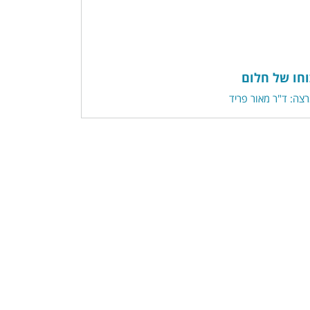
וחו של חלום
צה: ד"ר מאור פריד