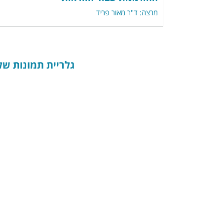
מרצה: ד"ר מאור פריד
גלריית תמונות של