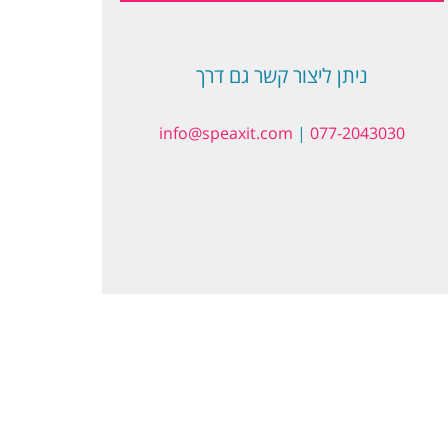
ניתן ליצור קשר גם דרך
info@speaxit.com
|
077-2043030