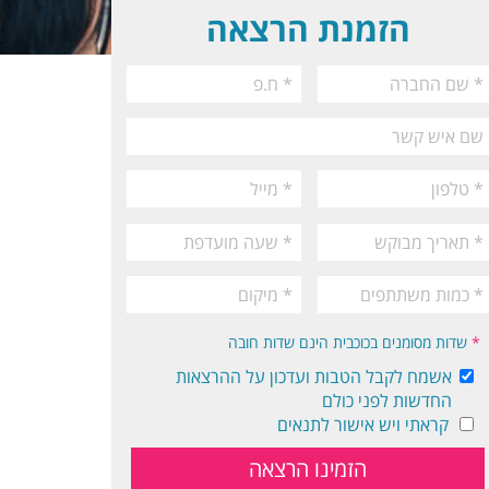
הזמנת הרצאה
*
שדות מסומנים בכוכבית הינם שדות חובה
אשמח לקבל הטבות ועדכון על ההרצאות
החדשות לפני כולם
קראתי ויש אישור לתנאים