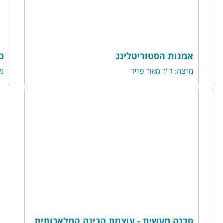
אמנות הסטוריטלינג
כ
מרצה: ד"ר מאור פריד
מר
סדנה מעשית - עוצמת הבינה המלאכותית