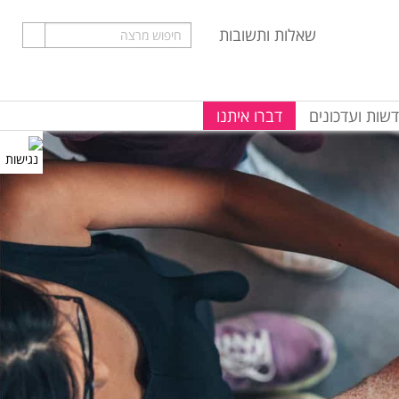
שאלות ותשובות
שות ועדכונים
דברו איתנו