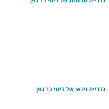
גלריית תמונות של לינוי בר גפן
גלריית וידאו של לינוי בר גפן