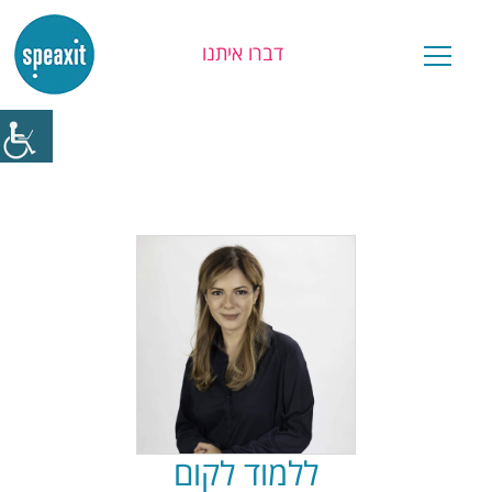
דברו איתנו
יש לכם שאלה?
ללמוד לקום