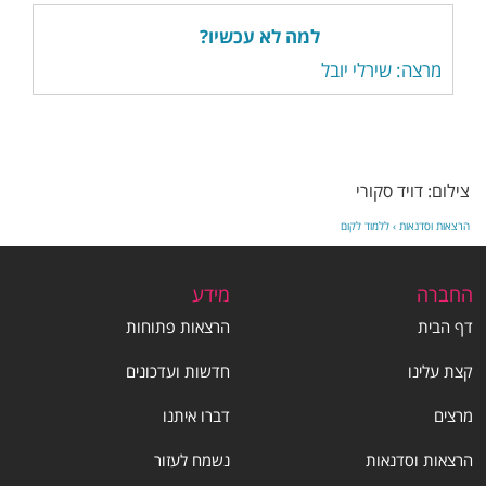
למה לא עכשיו?
מרצה: שירלי יובל
צילום: דויד סקורי
הרצאות וסדנאות
›
ללמוד לקום
החברה
מידע
דף הבית
הרצאות פתוחות
קצת עלינו
חדשות ועדכונים
מרצים
דברו איתנו
הרצאות וסדנאות
נשמח לעזור