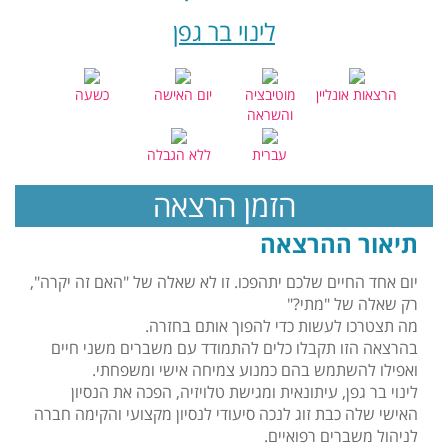
לינוי בר גפן
הרצאות אונליין
מוטיבציה
יום האישה
כשעה
והשראה
עברית
ללא הגבלה
הזמן הרצאה
תיאור ההרצאה
יום אחד החיים שלכם יתהפכו. זו לא שאלה של "האם זה יקרה",
רק שאלה של "מתי?"
מה תצטרכו לעשות כדי להפוך אותם בחזרה.
בהרצאה הזו תקבלו כלים להתמודד עם משברים משני חיים
ואפילו להשתמש בהם כמנוע צמיחה אישי ומשפחתי.
לינוי בר גפן, עיתונאית ומגישת טלויזיה, הפכה את הנסיון
האישי שלה כבת זוג לנכה סיעודי לנסיון מקצועי והקימה חברה
לניהול משברים רפואיים.