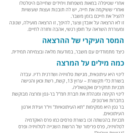
אחרי שטיפלה במאות משפחות ויחידים שחייהם היטלטלו
ואחרי ששיקמה את חייה, יש לה תובנות ועצות שעשויות
להציל את חייכם בזמן משבר.
זו לא הרצאה על אובדן וצער, להיפך, זו הרצאה מועילה, שנונה
ומעוררת השראה על חוסן רגשי, אהבה וחזרה לחיים.
המסר העיקרי של ההרצאה
כיצד מתמודדים עם משבר, במודעות מלאה ובצמיחה תמידית.
כמה מילים על המרצה
לינוי היא עיתונאית, מגישת טלוויזיה ושדרנית רדיו. עבדה
בשורת כלי תקשורת – ערוץ 13, קשת, רשת וכאן והגישה
תכניות תחקירים ואקטואליה.
לינוי הקימה ומנהלת את חברת חמ"ל בר-גפן
ומרצה מבוקשת
בחברות וארגונים.
בר גפן היא ממקימות "תא העיתונאיות" ויו"ר ועידת ארגון
העיתונאים.
תכניות בהגשתה זכו בשורת פרסים כמו פרס האקדמיה
לטלוויזיה, פרס פרימור של הרשות השנייה לטלוויזיה ופרס