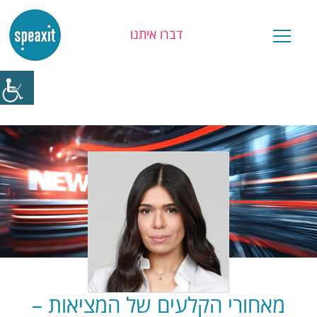
דברו איתנו
יש לכם שאלה?
מאחורי הקלעים של המציאות –