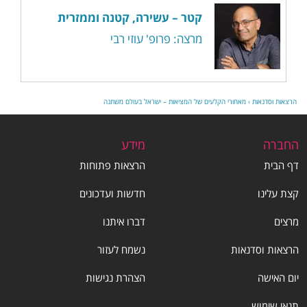
קטר – עשירה, קטנה וממזרית
מרצה: פרופ' עוזי רבי
הרצאות וסדנאות
›
מאחורי הקלעים של המציאות – ישראל בעולם משתנה
החברה
מידע
דף הבית
הרצאות פתוחות
קצת עלינו
חדשות ועדכונים
מרצים
דברו איתנו
הרצאות וסדנאות
נשמח לעזור
יום האישה
הצהרת נגישות
תנאי שימוש