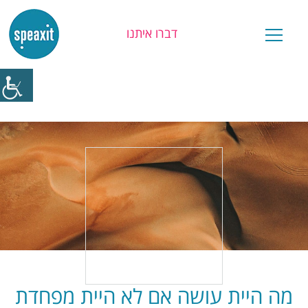
דברו איתנו
יש לכם שאלה?
מה היית עושה אם לא היית מפחדת