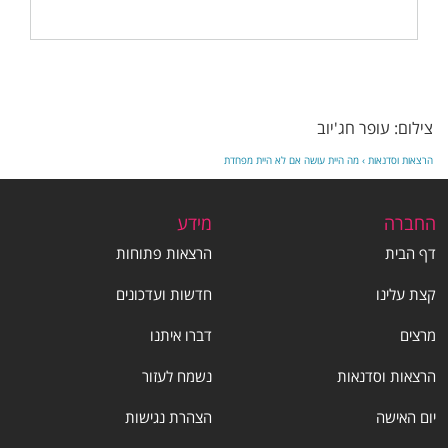
צילום: עופר חג'יוב
הרצאות וסדנאות
›
מה היית עושה אם לא היית מפחדת
החברה
מידע
דף הבית
הרצאות פתוחות
קצת עלינו
חדשות ועדכונים
מרצים
דברו איתנו
הרצאות וסדנאות
נשמח לעזור
יום האישה
הצהרת נגישות