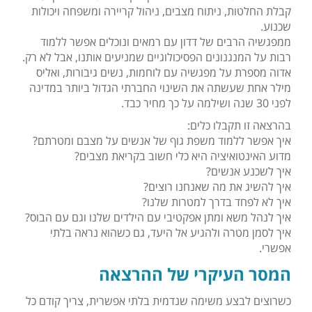
קבלת החלטות, ניתוח מצבים, ניהול קריירה ומשפחה ויכולות
שכנוע.
ממפגשיה הרבים של דדון עם רמאים ונוכלים אפשר ללמוד
רבות על המנגנונים הפסיכולוגיים שמניעים אותנו, אבל לא רק.
אדוה מספרת על מפגשיה עם לוחמות, נשים גיבורות, ואליס
מילר אחת שעשתה את השינוי החברתי הגדול ביותר במדינה
לפני 30 שנה ושילמה על כך מחיר כבד.
בהרצאה זו תקבלו כלים:
איך אפשר ללמוד משפת גוף של אנשים על מצבם ומטרתם?
מדוע האינטואיציה היא כלי חשוב בקריאת מצבים?
איך לשכנע אנשים?
איך להשיג את מה שאנחנו רוצים?
איך לא לפחד בדרך למטרות שלנו?
איך לנהל משא ומתן אפקטיבי עם הילדים שלנו וגם עם הבוס?
איך לסמן מטרה ולהגיע אל היעד, גם כשהוא נראה בלתי
אפשרי.
המסר העיקרי של ההרצאה
כשרוצים לבצע משימה שנדמית בלתי אפשרית, צריך קודם כל