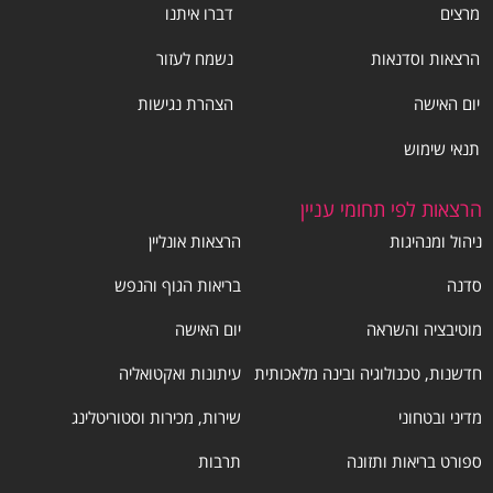
מרצים
דברו איתנו
הרצאות וסדנאות
נשמח לעזור
יום האישה
הצהרת נגישות
תנאי שימוש
הרצאות לפי תחומי עניין
ניהול ומנהיגות
הרצאות אונליין
סדנה
בריאות הגוף והנפש
מוטיבציה והשראה
יום האישה
חדשנות, טכנולוגיה ובינה מלאכותית
עיתונות ואקטואליה
מדיני ובטחוני
שירות, מכירות וסטוריטלינג
ספורט בריאות ותזונה
תרבות