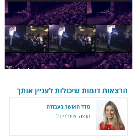
הרצאות דומות שיכולות לעניין אותך
מדד האושר בעבודה
מרצה: שירלי יובל