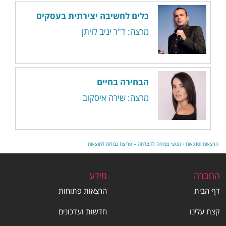
כלים לחשיבה יצירתית בעסקים
מרצה: ד"ר יניב לויתן
הבחירה בחיים
מרצה: שירה איסקוב
הרצאות וסדנאות
›
מנועי צמיחה להצלחה – פריצת גבולות לתוצאות
החברה
מידע
דף הבית
הרצאות פתוחות
קצת עלינו
חדשות ועדכונים