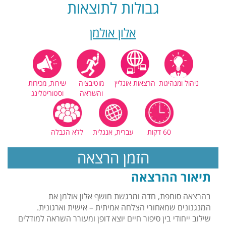
גבולות לתוצאות
אלון אולמן
ניהול ומנהיגות
הרצאות אונליין
מוטיבציה
שירות, מכירות
והשראה
וסטוריטלינג
60 דקות
עברית, אנגלית
ללא הגבלה
הזמן הרצאה
תיאור ההרצאה
בהרצאה סוחפת, חדה ומרגשת חושף אלון אולמן את
המנגנונים שמאחורי הצלחה אמיתית – אישית וארגונית.
שילוב ייחודי בין סיפור חיים יוצא דופן ומעורר השראה למודלים