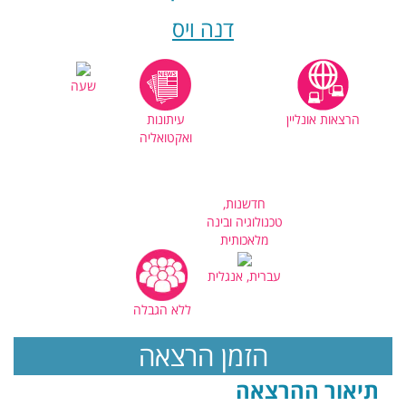
דנה ויס
שעה
הרצאות אונליין
עיתונות
ואקטואליה
חדשנות,
טכנולוגיה ובינה
מלאכותית
עברית, אנגלית
ללא הגבלה
הזמן הרצאה
תיאור ההרצאה