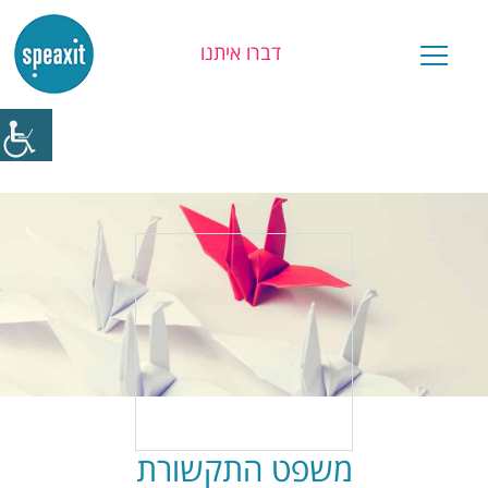
דברו איתנו
יש לכם שאלה?
משפט התקשורת