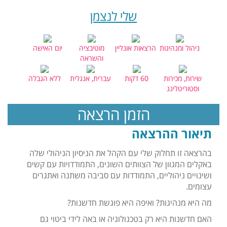
שלי לנצמן
ניהול ומנהיגות
הרצאות אונליין
מוטיבציה
יום האישה
והשראה
שירות, מכירות
60 דקות
עברית, אנגלית
ללא הגבלה
וסטוריטלינג
הזמן הרצאה
תיאור ההרצאה
בהרצאה זו תחלוק שלי עם הקהל את הניסיון הניהולי שלה
באקלים המגוון של הצוותים השונים, התמודדויות עם קשים
ושינויים ניהוליים, התמודדות עם סביבה משתנה ואתגרים
עצומים.
מה היא מנהיגות? ואיפה היא פוגשת חדשנות?
האם חדשנות היא רק בטכנולוגיה או באה לידי ביטוי גם