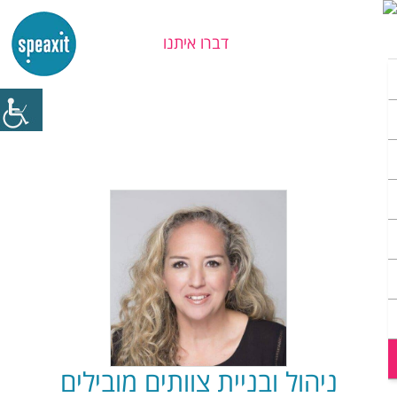
דברו איתנו
יש לכם שאלה?
ניהול ובניית צוותים מובילים