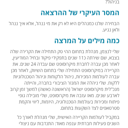
בניהול?
המסר העיקרי של ההרצאה
הבחירה שלנו כמנהלים היא לא רק את מי ננהל, אלא איך ננהל
ולאן נגיע.
כמה מילים על המרצה
שלי לנצמן, מנהלת בתחום ההי טק התחילה את הקרירה שלה
בצבא, שם שירתה כ11 שנים בתפקידי פיקוד ובחיל המודיעין,
לאחר מכן עברה לחברת מיקרוסופט שם עבדה 24 שנים. את
הקריירה במיקרוסופט התחילה שלי בתחום השיווק, לאחר מכן
עברה לעולמות המכירות, ניהול הלקוחות וניהול הטכנולוגיות
ללקוח. שלי ניהלה את המגזר הציבורי בחברה, והייתה
מנכ"לית מיקרוסופט ישראל (הראשונה כאשה) למשך זמן קרוב
לארבע שנים. מאז עזבה את מיקרוסופט, שלי מובילה גופי
פיתוח ומכירות בעולמות הטכנולוגיה, היזמות, ליווי והקמת
סטרטאפים לצד השקעות בתחום.
במקביל לעולמות הקריירה האישית, שלי מנהלת לאורך כל
השנים פעילות חברתית ענפה מאוד: התנדבות עם ניצולי