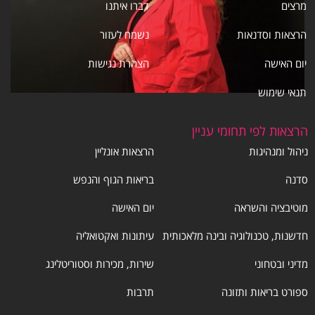
מרצים
דברו איתנו
הרצאות וסדנאות
נשמח לעזור
יום האישה
הצהרת נגישות
תנאי שימוש
הרצאות לפי תחומי עניין
ניהול ומנהיגות
הרצאות אונליין
סדנה
בריאות הגוף והנפש
מוטיבציה והשראה
יום האישה
חדשנות, טכנולוגיה ובינה מלאכותית
עיתונות ואקטואליה
מדיני ובטחוני
שירות, מכירות וסטוריטלינג
ספורט בריאות ותזונה
תרבות