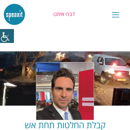
דברו איתנו
יש לכם שאלה?
קבלת החלטות תחת אש