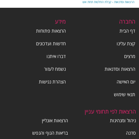
הרצאות וסדנאות
›
קבלת החלטות תחת אש
החברה
מידע
דף הבית
הרצאות פתוחות
קצת עלינו
חדשות ועדכונים
מרצים
דברו איתנו
הרצאות וסדנאות
נשמח לעזור
יום האישה
הצהרת נגישות
תנאי שימוש
הרצאות לפי תחומי עניין
ניהול ומנהיגות
הרצאות אונליין
סדנה
בריאות הגוף והנפש