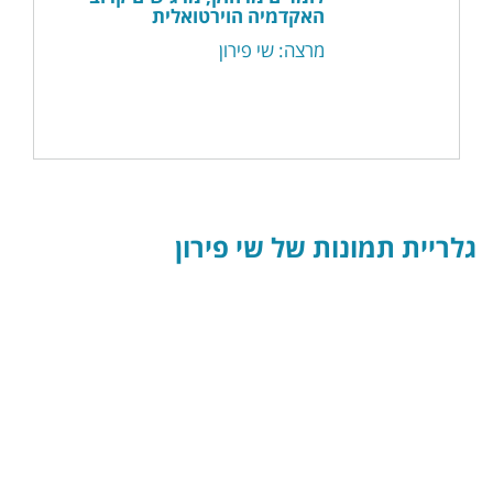
האקדמיה הוירטואלית
מרצה: שי פירון
גלריית תמונות של שי פירון