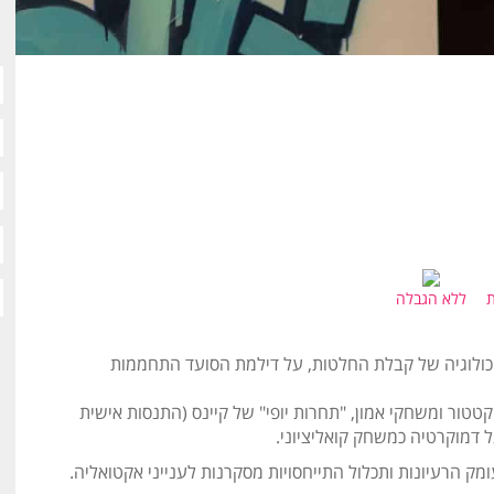
ת
ללא הגבלה
ולוגיה של קבלת החלטות, על דילמת הסועד התחממות
טטור ומשחקי אמון, "תחרות יופי" של קיינס (התנסות אישית
דמוקרטיה כמשחק קואליציוני.
ק הרעיונות ותכלול התייחסויות מסקרנות לענייני אקטואליה.