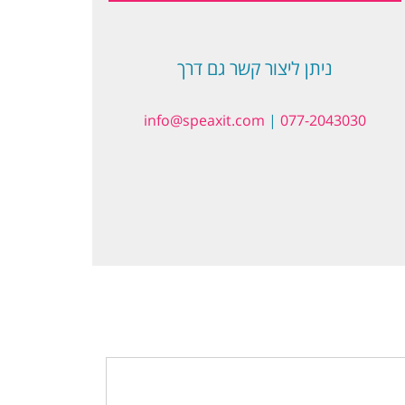
ניתן ליצור קשר גם דרך
info@speaxit.com
|
077-2043030