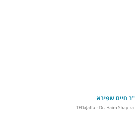
"ר חיים שפירא