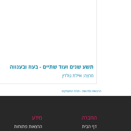
תשע שנים ועוד שתיים - בעוז ובענווה
מרצה: איילת גולדין
הרצאות וסדנאות
›
תורת המשחקים
החברה
מידע
דף הבית
הרצאות פתוחות