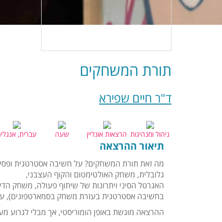
תורת המשחקים
ד"ר חיים שפירא
ניהול ומנהיגות
הרצאות אונליין
שעה
עברית, אנגלי
תיאור ההרצאה
מה זאת תורת המשחקים? על חשיבה אסטרטגית ופסיכ
גלובלית, משחק האולטימטום והקוף העצבני,
האגרטל הסיני ויתרונות של שיתוף פעולה, משחק הדיק
בחשיבה אסטרטגית בעזרת משחק בסמארטפונים), על 
ההרצאה מוגשת באופן הומוריסטי, אך מבלי לגרוע מעומ