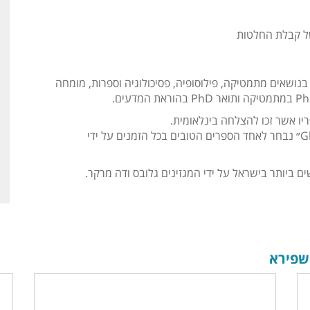
של קבלת החלטות
 בנושאים
מתמטיקה, פילוסופיה, פסיכולוגיה וספרות
, מומחה
ריו אשר זכו להצלחה בינלאומית.
ספרו – ״Gladiators, Pirates and Games of Trust״ נבחר לאחד הספרים הטובים בכל הזמנים על ידי
 ביותר בישראל על ידי המגזינים גלובס ודה מרקר.
 שפירא