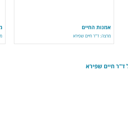
אמנות החיים
מ
מרצה: ד"ר חיים שפירא
מר
 ד"ר חיים שפירא