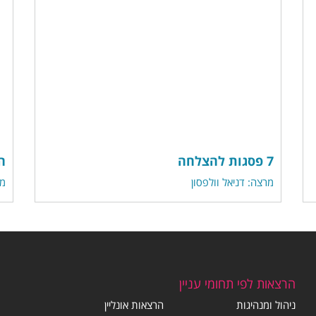
7 פסגות להצלחה
ה
מרצה: דניאל וולפסון
מר
הרצאות לפי תחומי עניין
ניהול ומנהיגות
הרצאות אונליין