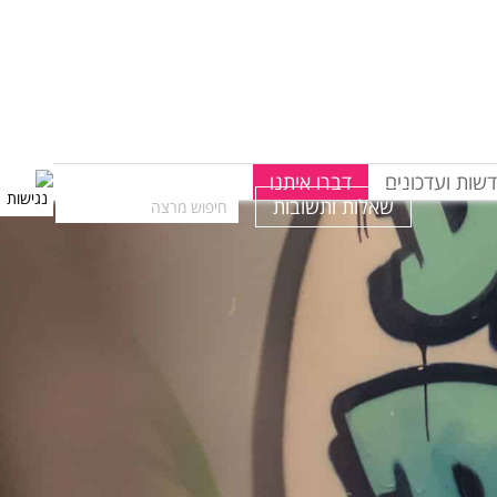
שות ועדכונים
דברו איתנו
שאלות ותשובות