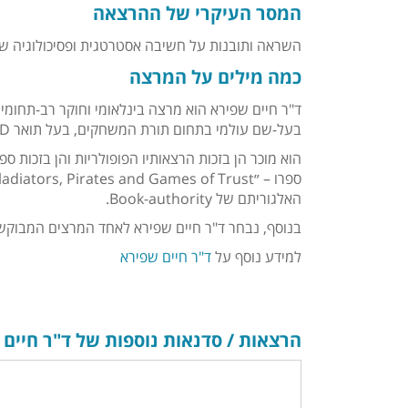
המסר העיקרי של ההרצאה
השראה ותובנות על חשיבה אסטרטגית ופסיכולוגיה 
כמה מילים על המרצה
ד"ר חיים שפירא הוא מרצה בינלאומי וחוקר רב-תחומי
בעל-שם עולמי בתחום תורת המשחקים, בעל תואר PhD במתמטיקה ותואר PhD בהוראת המדעים.
הוא מוכר הן בזכות הרצאותיו הפופולריות והן בזכות ספ
האלגוריתם של Book-authority.
בנוסף, נבחר ד"ר חיים שפירא לאחד המרצים המבוקשים
למידע נוסף על
ד"ר חיים שפירא
הרצאות / סדנאות נוספות של ד"ר חיים