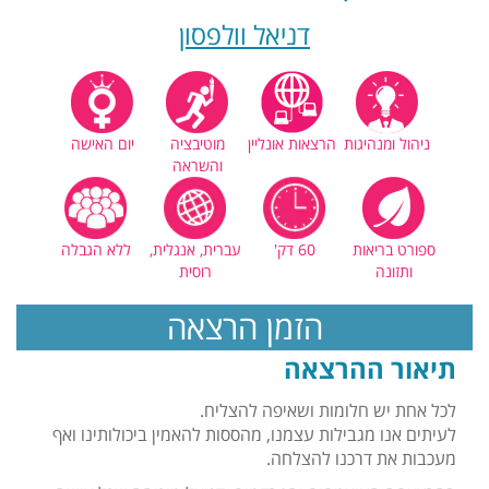
דניאל וולפסון
ניהול ומנהיגות
הרצאות אונליין
מוטיבציה
יום האישה
והשראה
ספורט בריאות
60 דק'
עברית, אנגלית,
ללא הגבלה
ותזונה
רוסית
הזמן הרצאה
תיאור ההרצאה
לכל אחת יש חלומות ושאיפה להצליח.
לעיתים אנו מגבילות עצמנו, מהססות להאמין ביכולותינו ואף
מעכבות את דרכנו להצלחה.