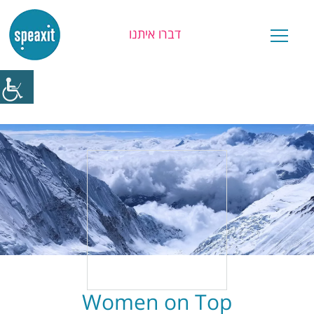
דברו איתנו
יש לכם שאלה?
Women on Top