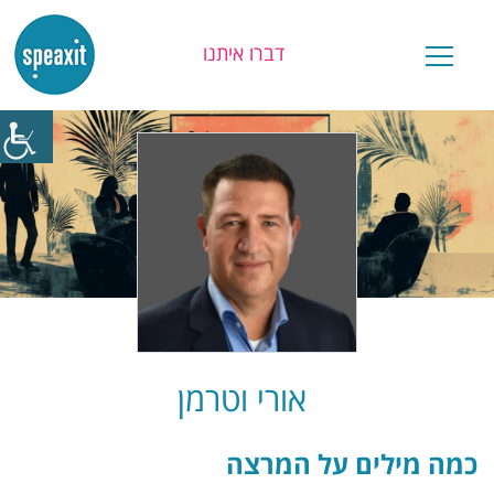
דברו איתנו
יש לכם שאלה?
אורי וטרמן
כמה מילים על המרצה