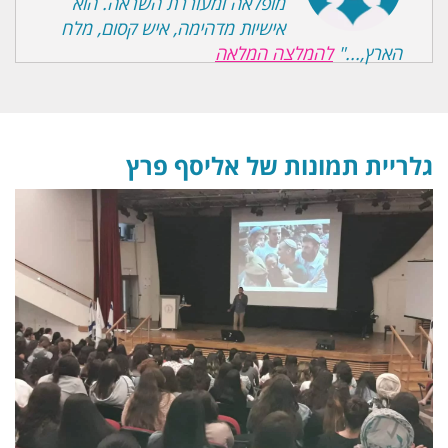
מופלאה ומעוררת השראה. הוא
אישיות מדהימה, איש קסום, מלח
הארץ,..."
להמלצה המלאה
גלריית תמונות של אליסף פרץ