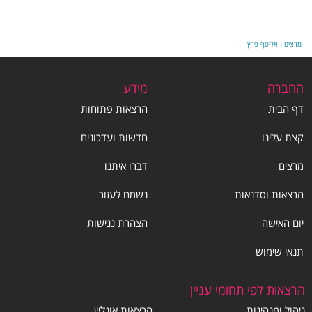
מרצים
›
אליסף פרץ
החברה
מידע
דף הבית
הרצאות פתוחות
קצת עלינו
חדשות ועדכונים
מרצים
דברו איתנו
הרצאות וסדנאות
נשמח לעזור
יום האישה
הצהרת נגישות
תנאי שימוש
הרצאות לפי תחומי עניין
ניהול ומנהיגות
הרצאות אונליין