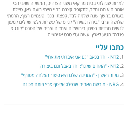
למרות שגדלתי בבית מרוקאי משני הצדדים, המשקה שאני הכי
אוהב הוא תה וחלב, לתקופה קצרה בחיי הייתי רועה צאן, טיילתי
בעולם במשך שנה שלמה לבד, קפצתי בנג'י פעמיים רצוף, הרמתי
שלושה ערבי "בירה ונשירה" לגיוס של עשרות אלפי שקלים למעון
לנשים חרדיות בסיכון בירושלים ואחד היוצרים של הסרט "קונג פו
פנדה" הגיע לארץ ועשה עלי סרט אנימציה
כתבו עליי
1.
N12 - יחד בכאב "גם אני איבדתי את אחי"
2.
N12 - "האחים שלנו": יחד באבל וגם ביצירה
3.
מקור ראשון - "המדינה שלנו היא סיפור הצלחה מטורף"
4.
NRG - מורשת האחים שנפלו: אליסף פרץ פותח מכינה