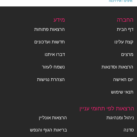
מרצים
›
ארז ליבנה
החברה
מידע
דף הבית
הרצאות פתוחות
קצת עלינו
חדשות ועדכונים
מרצים
דברו איתנו
הרצאות וסדנאות
נשמח לעזור
יום האישה
הצהרת נגישות
תנאי שימוש
הרצאות לפי תחומי עניין
ניהול ומנהיגות
הרצאות אונליין
סדנה
בריאות הגוף והנפש