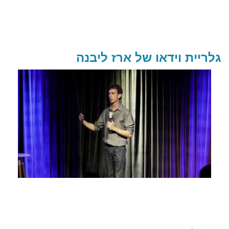
גלריית וידאו של ארז ליבנה