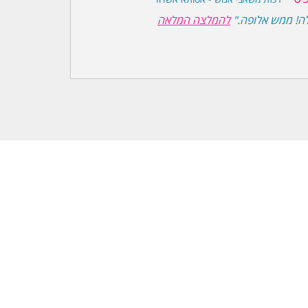
ה! ממש אלופה."
להמלצה המלאה