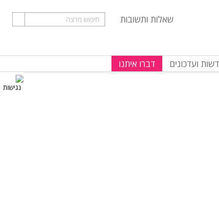
שאלות ותשובות
שות ועדכונים
דברו איתנו