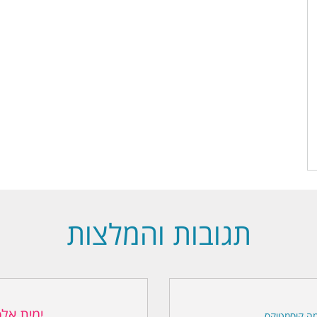
תגובות והמלצות
ימית אלפ
ה קוסמטיקס