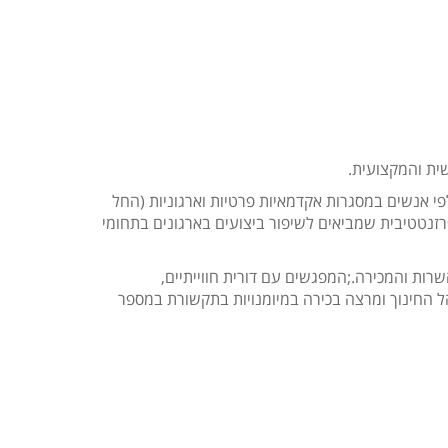
ית והמקצועית.
 מצליחה דורית להוביל אלפי אנשים במסגרות אקדמאיות פרטיות וארגוניות (החל
רזנטטיבית שמביאים לשיפור ביצועים בארגונים בתחומי
רות והמכירה.;המפגשים עם דורית חווייתיים,
ל החינוך ומרצה בכירה במיומנויות בתקשורת במספר