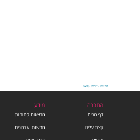
מרצים
›
דורית עוזיאל
החברה
מידע
דף הבית
הרצאות פתוחות
קצת עלינו
חדשות ועדכונים
מרצים
דברו איתנו