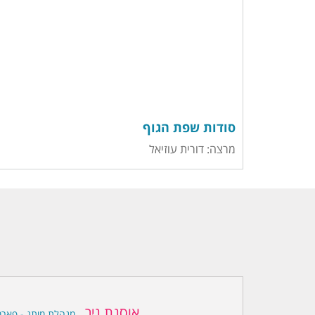
סודות שפת הגוף
מרצה: דורית עוזיאל
אוסנת ניר
מנהלת מותג - פארמ