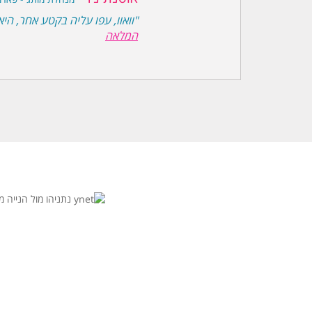
"וואוו, עפו עליה בקטע אחר, ה
המלאה