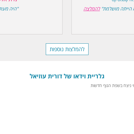
יא הייתה מושלמת"
להמלצה
"היה מעול
להמלצות נוספות
גלריית וידאו של דורית עוזיאל