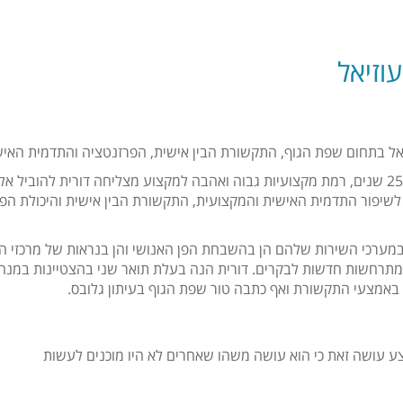
עוזיאל
ראל בתחום שפת הגוף, התקשורת הבין אישית, הפרזנטציה והתדמית האיש
לדורית יכולות אבחון מעולות וביחד עם נסיון מצטבר של 25 שנים, רמת מקצועיות גבוה ואהבה למקצוע
) לשיפור התדמית האישית והמקצועית, התקשורת הבין אישית והיכולת הפ
במערכי השירות שלהם הן בהשבחת הפן האנושי והן בנראות של מרכזי הש
המתרחשות חדשות לבקרים. דורית הנה בעלת תואר שני בהצטיינות במנה
באמצעי התקשורת ואף כתבה טור שפת הגוף בעיתון גלובס.
 עושה זאת כי הוא עושה משהו שאחרים לא היו מוכנים לעשות