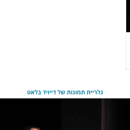
גלריית תמונות של דייויד בלאט