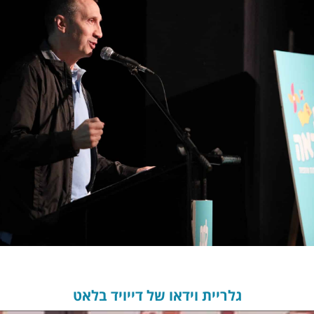
גלריית וידאו של דייויד בלאט