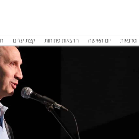
וסדנאות
יום האישה
הרצאות פתוחות
קצת עלינו
חד