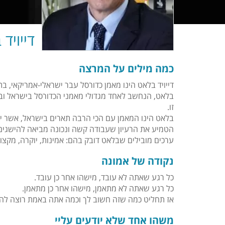
דייויד
כמה מילים על המרצה
דייויד בלאט הינו מאמן כדורסל עבר ישראלי-אמריקאי, בתפק
זו.
בלאט הינו המאמן עם הכי הרבה תארים בישראל, אשר י
הטמיע את הרעיון שעבודה קשה ונכונה מביאה להישגים
ערכים מובילים שבלאט דובק בהם: אמינות, יוקרה, מקצוע
נקודה של אמונה
כל רגע שאתה לא עובד, מישהו אחר כן עובד.
כל רגע שאתה לא מתאמן, מישהו אחר כן מתאמן.
אז תחליט כמה שזה חשוב לך וכמה אתה באמת רוצה להצ
משהו אחד שלא יודעים עליי