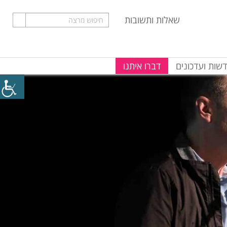
שאלות ותשובות
שות ועדכונים
דברו איתנו