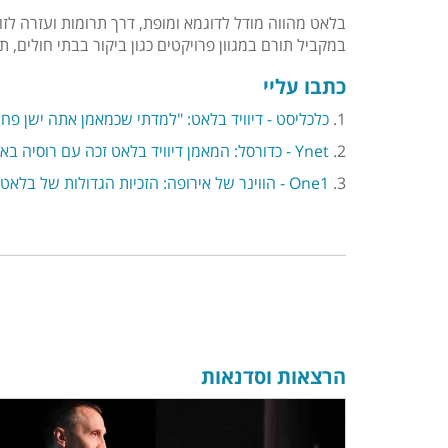
בלאט מהווה מודל לדוגמא ומופת, דרך תרומות ועזרה לזו
במקביל תורם במגוון פרויקטים כגון ביקור בבתי חולים, תרומה לארגונים ולאגודות מובי
כתבו עליי
1.
כלכליסט - דיוויד בלאט: "למדתי שכמאמן אתה ישן פחות,
2.
Ynet - כדורסל: המאמן דיוויד בלאט זכה עם רוסיה באליפות אירופה
3.
One1 - הווינר של אירופה: הזכיות הגדולות של בלאט
הרצאות וסדנאות