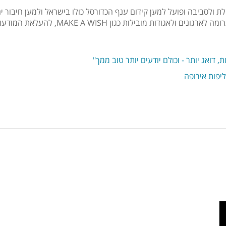
לת ולסביבה ופועל למען קידום ענף הכדורסל כולו בישראל ולמען חיבור 
לות כגון MAKE A WISH, להעלאת המודעות למחלות סופניות.
 דואג יותר - וכולם יודעים יותר טוב ממך"