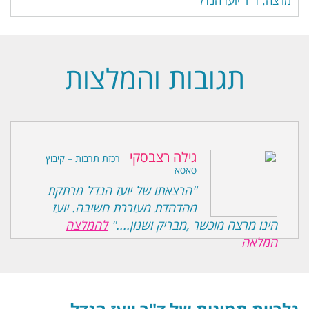
מרצה: ד"ר יועז הנדל
תגובות והמלצות
גילה רצבסקי
רכזת תרבות – קיבוץ
סאסא
"הרצאתו של יועז הנדל מרתקת
מהדהדת מעוררת חשיבה. יועז
הינו מרצה מוכשר ,מבריק ושנון...."
להמלצה
המלאה