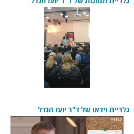
גלריית תמונות של ד"ר יועז הנדל
גלריית וידאו של ד"ר יועז הנדל