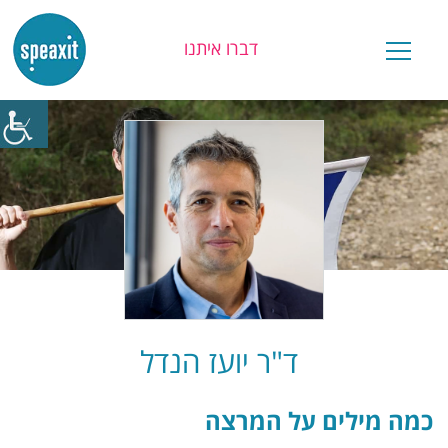
דברו איתנו
יש לכם שאלה?
ד"ר יועז הנדל
כמה מילים על המרצה