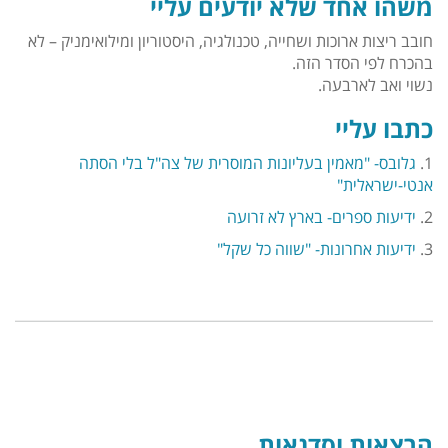
משהו אחד שלא יודעים עליי
חובב ריצות ארוכות ושחייה, טכנולגיה, היסטוריון ומילואימניק – לא
בהכרח לפי הסדר הזה.
נשוי ואב לארבעה.
כתבו עליי
1.
גלובס- "מאמין בעליונות המוסרית של צה"ל בלי הסתה
אנטי-ישראלית"
2.
ידיעות ספרים- בארץ לא זרועה
3.
ידיעות אחרונות- "שווה כל שקל"
הרצאות וסדנאות