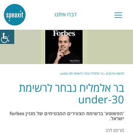
דברו איתנו
חדשות ועדכונים
›
בר אלמליח נבחר לרשימת 30-under
בר אלמליח נבחר לרשימת
30-under
'הפשוטע' ברשימת הצעירים המבטיחים של מגזין forbes
ישראל.
תרימו לה!