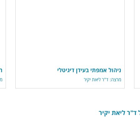
ניהול אמפתי בעידן דיגיטלי
ה
מרצה: ד"ר ליאת יקיר
מר
ד"ר ליאת יקיר