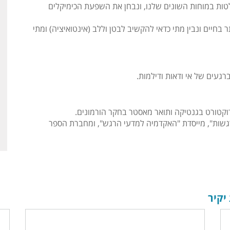
ות במוחות השונים שלנו, ונבחן את השפעת הכימיקלים
בחיים ונבין מתי כדאי להקשיב לבטן וללב (אינטואיציה) ומתי
רגעים של אי ודאות ודילמות.
ת דוקטורט בגנטיקה ותואר מאסטר בחקר הורמונים.
רגשות", מייסדת "האקדמיה למדעי הרגש", ומחברת הספר
יקיר