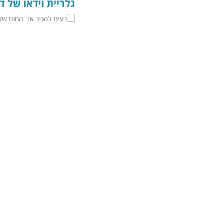
גלריית וידאו של ד