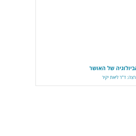
ביולוגיה של האושר
צה: ד"ר ליאת יקיר