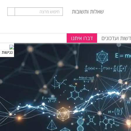
שאלות ותשובות
שות ועדכונים
דברו איתנו