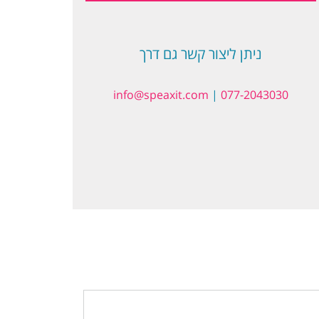
ניתן ליצור קשר גם דרך
info@speaxit.com
|
077-2043030