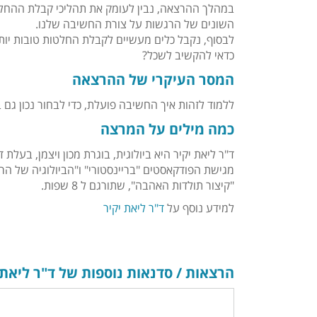
במהלך ההרצאה, נבין לעומק את תהליכי קבלת ההחלט
השונים של הרגשות על צורת החשיבה שלנו.
לבסוף, נקבל כלים מעשיים לקבלת החלטות טובות יותר 
כדאי להקשיב לשכל?
המסר העיקרי של ההרצאה
ללמוד לזהות איך החשיבה פועלת, כדי לבחור נכון גם ב
כמה מילים על המרצה
ד"ר ליאת יקיר היא ביולוגית, בוגרת מכון ויצמן, בעל
מגישת הפודקאסטים "בריינסטורי" ו"הביולוגיה של ה
"קיצור תולדות האהבה", שתורגם ל 8 שפות.
למידע נוסף על
ד"ר ליאת יקיר
הרצאות / סדנאות נוספות של ד"ר ליאת 