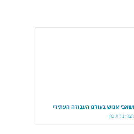
שאבי אנוש בעולם העבודה העתידי
צה: נירית כהן