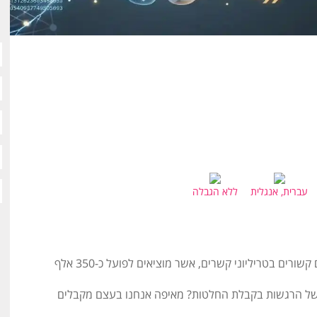
עברית, אנגלית
ללא הגבלה
המוח שלנו הוא איבר מופלא, תשעים מיליארד נוירונים קשורים בטריליוני קשרים, אשר מוציאים לפועל כ-350 אלף
של הרגשות בקבלת החלטות? מאיפה אנחנו בעצם מקבלים