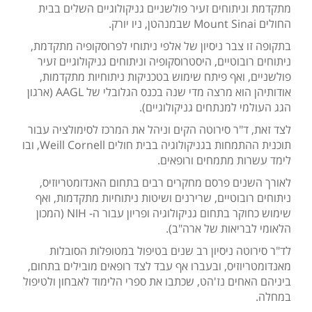
מתקדמת וניתוחים זעיר פולשניים גניקולוגיים השלים בבית
החולים Mount Sinai שבמנהטן, ניו יורק.
בתקופה זו צבר ניסיון של אלפי ניתוחי לפרוסקופיה מתקדמת,
ניתוחים רובוטיים, היסטרוסקופיה וניתוחים גניקולוגיים זעיר
פולשניים, ואף פיתח שימוש בטכניקות ניתוחיות מתקדמות,
אודותיהן הוא מרצה מדי שנה בכנס הגלובלי של AAGL (ארגון
הגג העולמי למנתחים גניקולוגיים).
לצד זאת, ד"ר סירוטה הקים וניהל את המרכז לסימולציה עבור
תוכנית ההתמחות בגניקולוגיה בבית חולים Weill Cornell, ובו
לימד עשרות מתמחים ורופאים.
לאורך השנים פרסם מחקרים רבים בתחום האנדומטריוזיס,
ניתוחים רובוטיים, שרירנים ושיטות ניתוחיות מתקדמות, ואף
שימוש כחוקר בתחום גניקולוגיה ופריון עבור ה- NIH (המכון
הלאומי לבריאות של ארה"ב).
לד"ר סירוטה ניסיון רב שנים בטיפול במטופלות הסובלות
מאנדומטריוזיס, ובעברו אף עבד לצד רופאים מובילים בתחום,
ביניהם האחים נז'הט, שכתבו את ספרי הלימוד לאבחון ולטיפול
במחלה.