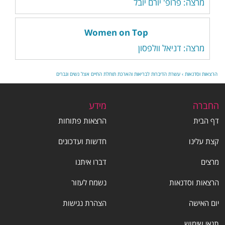
מרצה: פרופ' יורם יובל
Women on Top
מרצה: דניאל וולפסון
הרצאות וסדנאות
›
עשרת הדיברות לבריאות והארכת תוחלת החיים אצל נשים וגברים
החברה
מידע
דף הבית
הרצאות פתוחות
קצת עלינו
חדשות ועדכונים
מרצים
דברו איתנו
הרצאות וסדנאות
נשמח לעזור
יום האישה
הצהרת נגישות
תנאי שימוש