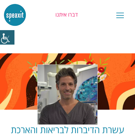
דברו איתנו
יש לכם שאלה?
עשרת הדיברות לבריאות והארכת