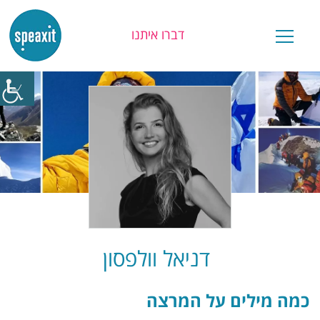
דברו איתנו
יש לכם שאלה?
דניאל וולפסון
כמה מילים על המרצה