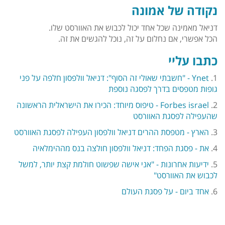
נקודה של אמונה
דניאל מאמינה שכל אחד יכול לכבוש את האוורסט שלו.
הכל אפשרי, אם נחלום על זה, נוכל להגשים את זה.
כתבו עליי
1.
Ynet - "חשבתי שאולי זה הסוף": דניאל וולפסון חלפה על פני
גופות מטפסים בדרך לפסגה נוספת
2.
Forbes israel - טיפוס מיוחד: הכירו את הישראלית הראשונה
שהעפילה לפסגת האוורסט
3.
הארץ - מטפסת ההרים דניאל וולפסון העפילה לפסגת האוורסט
4.
את - פסגת הפחד: דניאל וולפסון חולצה בנס מההימלאיה
5.
ידיעות אחרונות - "אני אישה שפשוט חולמת קצת יותר, למשל
לכבוש את האוורסט"
6.
אחד ביום - על פסגת העולם